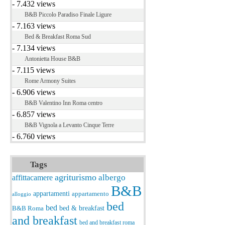
- 7.432 views
B&B Piccolo Paradiso Finale Ligure
- 7.163 views
Bed & Breakfast Roma Sud
- 7.134 views
Antonietta House B&B
- 7.115 views
Rome Armony Suites
- 6.906 views
B&B Valentino Inn Roma centro
- 6.857 views
B&B Vignola a Levanto Cinque Terre
- 6.760 views
Tags
agriturismo
albergo
affittacamere
B&B
appartamenti
appartamento
alloggio
bed
bed
bed & breakfast
B&B Roma
and breakfast
bed and breakfast roma