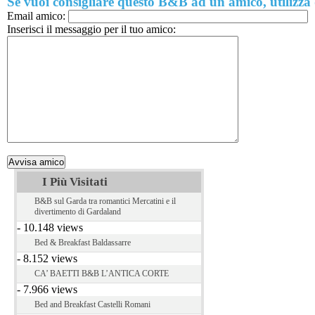
Se vuoi consigliare questo B&B ad un amico, utilizza
Email amico:
Inserisci il messaggio per il tuo amico:
I Più Visitati
B&B sul Garda tra romantici Mercatini e il
divertimento di Gardaland
- 10.148 views
Bed & Breakfast Baldassarre
- 8.152 views
CA’ BAETTI B&B L’ANTICA CORTE
- 7.966 views
Bed and Breakfast Castelli Romani