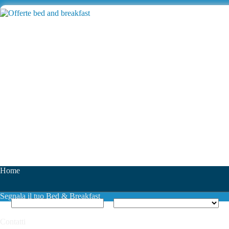
Home
Segnala il tuo Bed & Breakfast
Contatti