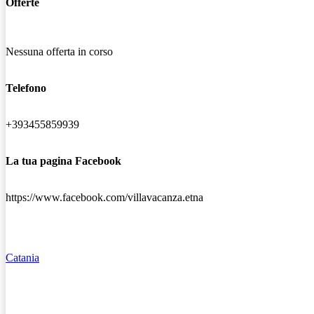
Offerte
Nessuna offerta in corso
Telefono
+393455859939
La tua pagina Facebook
https://www.facebook.com/villavacanza.etna
Catania