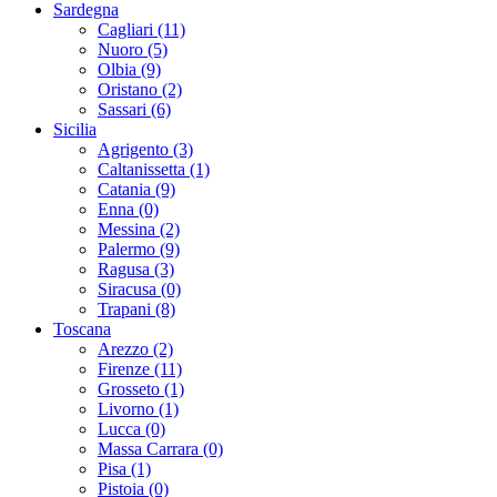
Sardegna
Cagliari (11)
Nuoro (5)
Olbia (9)
Oristano (2)
Sassari (6)
Sicilia
Agrigento (3)
Caltanissetta (1)
Catania (9)
Enna (0)
Messina (2)
Palermo (9)
Ragusa (3)
Siracusa (0)
Trapani (8)
Toscana
Arezzo (2)
Firenze (11)
Grosseto (1)
Livorno (1)
Lucca (0)
Massa Carrara (0)
Pisa (1)
Pistoia (0)