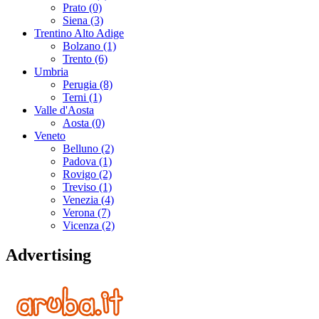
Prato (0)
Siena (3)
Trentino Alto Adige
Bolzano (1)
Trento (6)
Umbria
Perugia (8)
Terni (1)
Valle d'Aosta
Aosta (0)
Veneto
Belluno (2)
Padova (1)
Rovigo (2)
Treviso (1)
Venezia (4)
Verona (7)
Vicenza (2)
Advertising