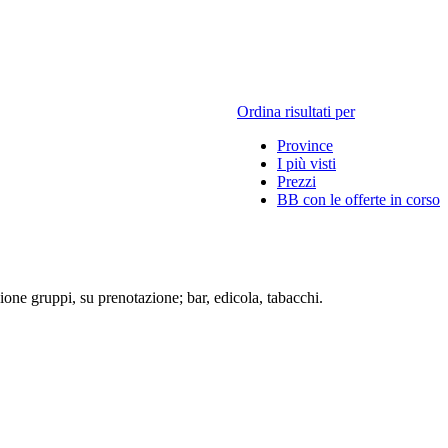
Ordina risultati per
Province
I più visti
Prezzi
BB con le offerte in corso
ione gruppi, su prenotazione; bar, edicola, tabacchi.