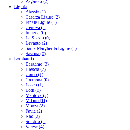
Zagarolo (2)
Liguria
Alassio (1)
Casarza Ligure (2)
Finale Ligure (1)
Genova (1)
Imperia (0)
La Spezia (0)
Levanto (2)
Santa Margherita Ligure (1)
Savona (0)
Lombardia
Bergamo (3)
Brescia (7)
Como (1)
Cremona (0)
Lecco (1)
Lodi (0)
Mantova (2)
Milano (11)
Monza (2)
Pavia (2)
Rho (2)
Sondrio (1)
Varese (4)