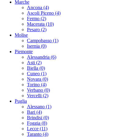
Marche
Ancona (4)
Ascoli Piceno (4)
Fermo (2)
Macerata (10)
Pesaro (2)
Molise
Campobasso (1)
Isernia (0)
Piemonte
Alessandria (6)
Asti (2)
Biella (0)
Cuneo (1)
Novara (0)
Torino (4)
Verbano (0)
Vercelli (2)
Puglia
Alessano (1)
Bari (4)
Brindisi (0)
Foggia (8)
Lecce (11)
Taranto (4)