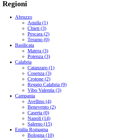
Regioni
Abruzzo
Aquila (1)
Chieti (3)
Pescara (2)
Teramo (0)
Basilicata
Matera (3)
Potenza (3)
Calabria
Catanzaro (1)
Cosenza (3)
Crotone (2)
Reggio Calabria (9)
Vibo Valentia (3)
Campania
Avellino (4)
Benevento (2)
Caserta (0)
Napoli (14)
Salerno (15)
Emilia Romagna
Bologna (10)