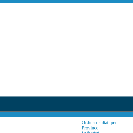
Ordina risultati per
Province