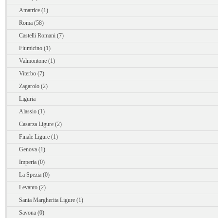
Amatrice (1)
Roma (58)
Castelli Romani (7)
Fiumicino (1)
Valmontone (1)
Viterbo (7)
Zagarolo (2)
Liguria
Alassio (1)
Casarza Ligure (2)
Finale Ligure (1)
Genova (1)
Imperia (0)
La Spezia (0)
Levanto (2)
Santa Margherita Ligure (1)
Savona (0)