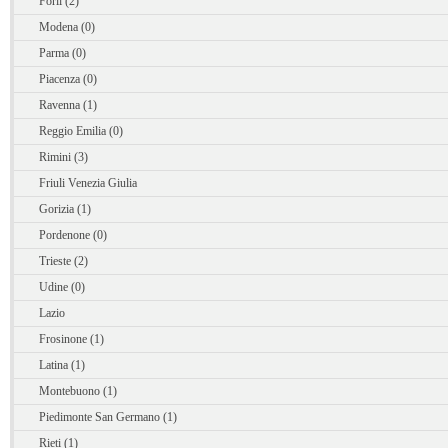
Forli (2)
Modena (0)
Parma (0)
Piacenza (0)
Ravenna (1)
Reggio Emilia (0)
Rimini (3)
Friuli Venezia Giulia
Gorizia (1)
Pordenone (0)
Trieste (2)
Udine (0)
Lazio
Frosinone (1)
Latina (1)
Montebuono (1)
Piedimonte San Germano (1)
Rieti (1)