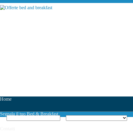
Home
Segnala il tuo Bed & Breakfast
Contatti