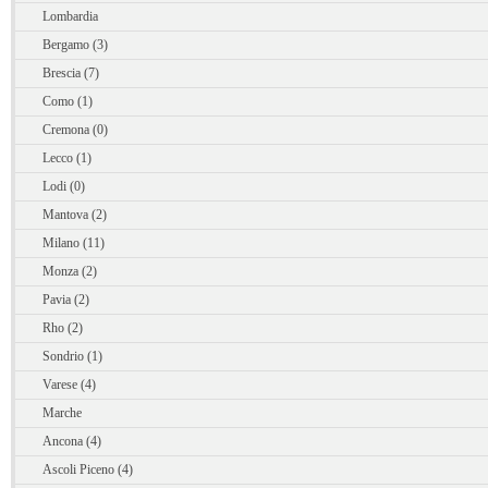
Lombardia
Bergamo (3)
Brescia (7)
Como (1)
Cremona (0)
Lecco (1)
Lodi (0)
Mantova (2)
Milano (11)
Monza (2)
Pavia (2)
Rho (2)
Sondrio (1)
Varese (4)
Marche
Ancona (4)
Ascoli Piceno (4)