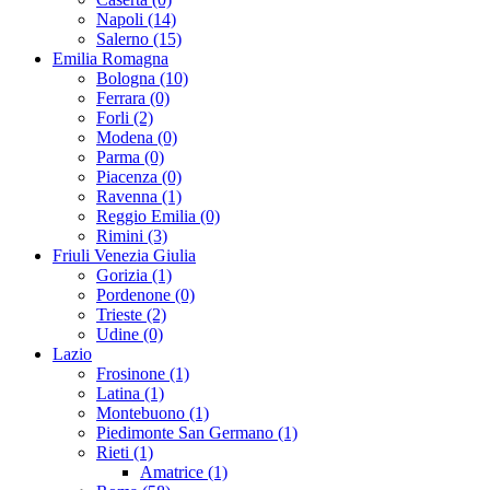
Napoli (14)
Salerno (15)
Emilia Romagna
Bologna (10)
Ferrara (0)
Forli (2)
Modena (0)
Parma (0)
Piacenza (0)
Ravenna (1)
Reggio Emilia (0)
Rimini (3)
Friuli Venezia Giulia
Gorizia (1)
Pordenone (0)
Trieste (2)
Udine (0)
Lazio
Frosinone (1)
Latina (1)
Montebuono (1)
Piedimonte San Germano (1)
Rieti (1)
Amatrice (1)