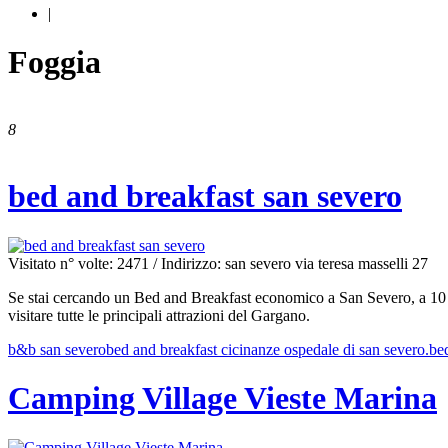
|
Foggia
8
bed and breakfast san severo
Visitato n° volte: 2471
/ Indirizzo: san severo via teresa masselli 27
Se stai cercando un Bed and Breakfast economico a San Severo, a 10 mi
visitare tutte le principali attrazioni del Gargano.
b&b san severo
bed and breakfast cicinanze ospedale di san severo.
be
Camping Village Vieste Marina