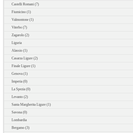
Castelli Romani (7)
Fiumicino (1)
Valmontone (1)
Viterbo (7)
Zagarolo (2)
Liguria
Alassio (1)
Casarza Ligure (2)
Finale Ligure (1)
Genova (1)
Imperia (0)
La Spezia (0)
Levanto (2)
Santa Margherita Ligure (1)
Savona (0)
Lombardia
Bergamo (3)