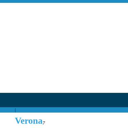
|
Verona
7