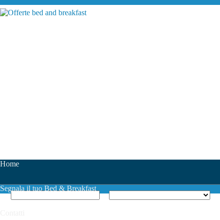
Home
Segnala il tuo Bed & Breakfast
Contatti