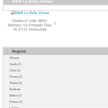
B&B La Bella Verona
Visitato n° volte: 4665
/
1
Indirizzo: via Armando Diaz,
10 37121 Verona,Italy
Regioni
Abruzzo
Aquila (1)
Chieti (3)
Pescara (2)
Teramo (0)
Basilicata
Matera (3)
Potenza (3)