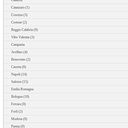
Calabria
Catanzaro (1)
Cosenza (3)
Crotone (2)
Reggio Calabria (9)
Vibo Valentia (3)
Campania
Avellino (4)
Benevento (2)
Caserta (0)
Napoli (14)
Salerno (15)
Emilia Romagna
Bologna (10)
Ferrara (0)
Forli (2)
Modena (0)
Parma (0)