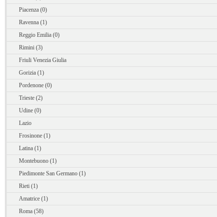
Piacenza (0)
Ravenna (1)
Reggio Emilia (0)
Rimini (3)
Friuli Venezia Giulia
Gorizia (1)
Pordenone (0)
Trieste (2)
Udine (0)
Lazio
Frosinone (1)
Latina (1)
Montebuono (1)
Piedimonte San Germano (1)
Rieti (1)
Amatrice (1)
Roma (58)