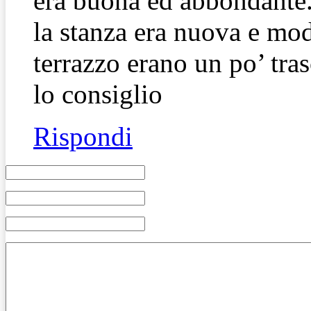
era buona ed abbondante
la stanza era nuova e mod
terrazzo erano un po’ tras
lo consiglio
Rispondi