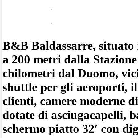
B&B Baldassarre, situato 
a 200 metri dalla Stazione
chilometri dal Duomo, vicin
shuttle per gli aeroporti, 
clienti, camere moderne d
dotate di asciugacapelli, b
schermo piatto 32′ con digi