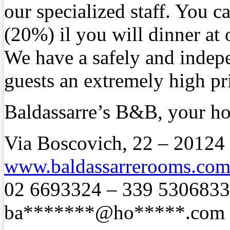
our specialized staff. You c
(20%) il you will dinner at 
We have a safely and indepe
guests an extremely high pr
Baldassarre’s B&B, your h
Via Boscovich, 22 – 20124
www.baldassarrerooms.co
02 6693324 – 339 5306833
ba*******@ho*****.com