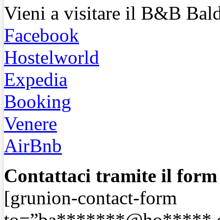
Vieni a visitare il B&B Bal
Facebook
Hostelworld
Expedia
Booking
Venere
AirBnb
Contattaci tramite il form
[grunion-contact-form
to=”
ba*******@ho*****.