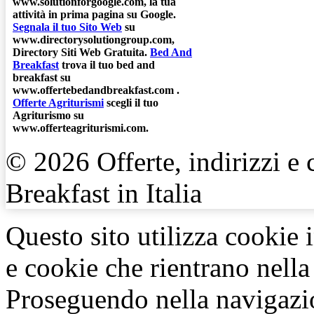
www.solutionforgoogle.com, la tua
attività in prima pagina su Google.
Segnala il tuo Sito Web
su
www.directorysolutiongroup.com,
Directory Siti Web Gratuita.
Bed And
Breakfast
trova il tuo bed and
breakfast su
www.offertebedandbreakfast.com .
Offerte Agriturismi
scegli il tuo
Agriturismo su
www.offerteagriturismi.com.
© 2026 Offerte, indirizzi e 
Breakfast in Italia
Questo sito utilizza cookie 
e cookie che rientrano nella 
Proseguendo nella navigazio