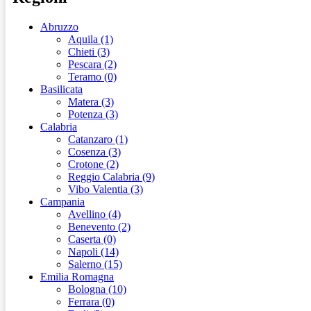
Abruzzo
Aquila (1)
Chieti (3)
Pescara (2)
Teramo (0)
Basilicata
Matera (3)
Potenza (3)
Calabria
Catanzaro (1)
Cosenza (3)
Crotone (2)
Reggio Calabria (9)
Vibo Valentia (3)
Campania
Avellino (4)
Benevento (2)
Caserta (0)
Napoli (14)
Salerno (15)
Emilia Romagna
Bologna (10)
Ferrara (0)