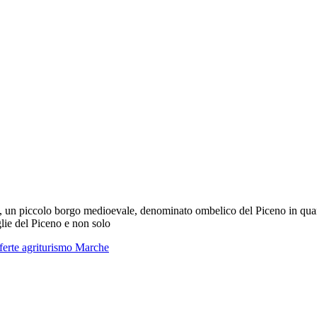
, un piccolo borgo medioevale, denominato ombelico del Piceno in qua
glie del Piceno e non solo
ferte agriturismo Marche