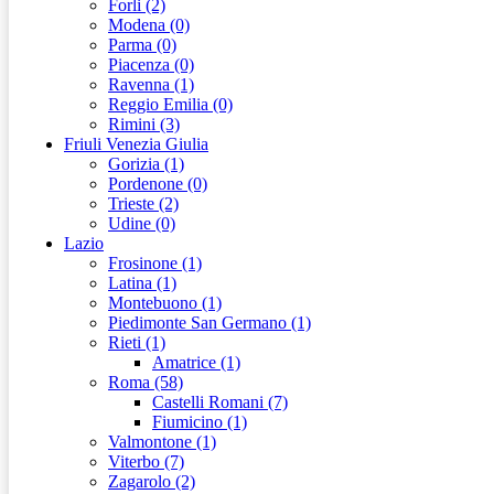
Forli (2)
Modena (0)
Parma (0)
Piacenza (0)
Ravenna (1)
Reggio Emilia (0)
Rimini (3)
Friuli Venezia Giulia
Gorizia (1)
Pordenone (0)
Trieste (2)
Udine (0)
Lazio
Frosinone (1)
Latina (1)
Montebuono (1)
Piedimonte San Germano (1)
Rieti (1)
Amatrice (1)
Roma (58)
Castelli Romani (7)
Fiumicino (1)
Valmontone (1)
Viterbo (7)
Zagarolo (2)