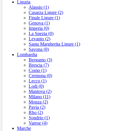
Liguria
Alassio (1)
Casarza Ligure (2)
Finale Ligure (1)
Genova (1)
Imperia (0)
La Spezia (0)
Levanto (2)
Santa Margherita Ligure (1)
Savona (0)
Lombardia
Bergamo (3)
Brescia (7)
Como (1)
Cremona (0)
Lecco (1)
Lodi (0)
Mantova (2)
Milano (11)
Monza (2)
Pavia (2)
Rho (2)
Sondrio (1)
Varese (4)
Marche