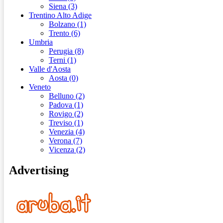
Siena (3)
Trentino Alto Adige
Bolzano (1)
Trento (6)
Umbria
Perugia (8)
Terni (1)
Valle d'Aosta
Aosta (0)
Veneto
Belluno (2)
Padova (1)
Rovigo (2)
Treviso (1)
Venezia (4)
Verona (7)
Vicenza (2)
Advertising