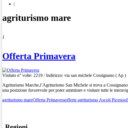
|
agriturismo mare
1
Offerta Primavera
Visitato n° volte: 2219
/ Indirizzo: via san michele Cossignano ( Ap )
Agriturismo Marche,l’Agriturismo San Michele si trova a Cossignano
una posizione favorevole per poter ammirare e visitare tutte le meravi
agriturismo mare
Offerta Primavera
offerte agriturismo Ascoli Piceno
of
Regioni