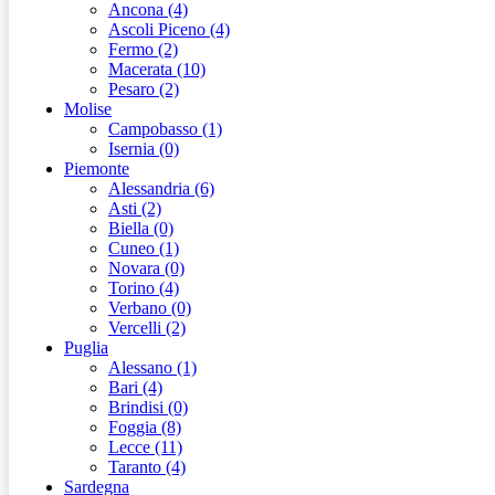
Ancona (4)
Ascoli Piceno (4)
Fermo (2)
Macerata (10)
Pesaro (2)
Molise
Campobasso (1)
Isernia (0)
Piemonte
Alessandria (6)
Asti (2)
Biella (0)
Cuneo (1)
Novara (0)
Torino (4)
Verbano (0)
Vercelli (2)
Puglia
Alessano (1)
Bari (4)
Brindisi (0)
Foggia (8)
Lecce (11)
Taranto (4)
Sardegna