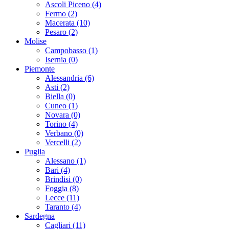
Ascoli Piceno (4)
Fermo (2)
Macerata (10)
Pesaro (2)
Molise
Campobasso (1)
Isernia (0)
Piemonte
Alessandria (6)
Asti (2)
Biella (0)
Cuneo (1)
Novara (0)
Torino (4)
Verbano (0)
Vercelli (2)
Puglia
Alessano (1)
Bari (4)
Brindisi (0)
Foggia (8)
Lecce (11)
Taranto (4)
Sardegna
Cagliari (11)