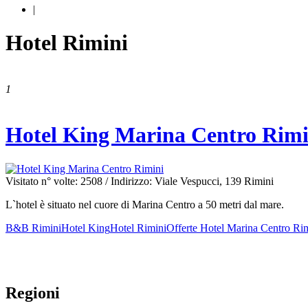
|
Hotel Rimini
1
Hotel King Marina Centro Rimi
Visitato n° volte: 2508
/ Indirizzo: Viale Vespucci, 139 Rimini
L`hotel è situato nel cuore di Marina Centro a 50 metri dal mare.
B&B Rimini
Hotel King
Hotel Rimini
Offerte Hotel Marina Centro Ri
Regioni