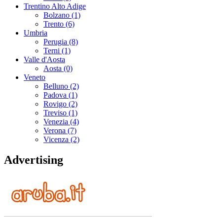
Trentino Alto Adige
Bolzano (1)
Trento (6)
Umbria
Perugia (8)
Terni (1)
Valle d'Aosta
Aosta (0)
Veneto
Belluno (2)
Padova (1)
Rovigo (2)
Treviso (1)
Venezia (4)
Verona (7)
Vicenza (2)
Advertising