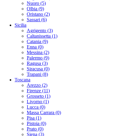
Nuoro (5)
Olbia (9)
Oristano (2)
Sassari (6)
Sicilia
Agrigento (3)
Caltanissetta (1)
Catania (9)
Enna (0)
Messina (2)
Palermo (9)
Ragusa (3)
Siracusa (0)
Trapani (8)
Toscana
Arezzo (2)
Firenze (11)
Grosseto (1)
Livorno (1)
Lucca (0)
Massa Carrara (0)
Pisa (1)
Pistoia (0)
Prato (0)
Siena (3)