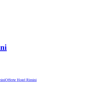
ni
mini
Offerte Hotel Rimini