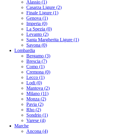
Alassio (1)
Casarza Ligure (2)
Finale Ligure (1)
Genova (1)
Imperia (0)
La Spezia (0)
Levanto (2)
Santa Margherita Ligure (1)
Savona (0)
Lombardia
Bergamo (3)
Brescia (7)
Como (1)
Cremona (0)
Lecco (1)
Lodi (0)
Mantova (2)
Milano (11)
Monza (2)
Pavia (2)
Rho (2)
Sondrio (1)
Varese (4)
Marche
Ancona (4)