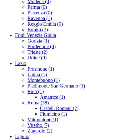
Modena (0)
Parma (0)
Piacenza (0)
Ravenna (1)
Reggio Emilia (0)
Rimini (3)
Friuli Venezia Giulia
Gorizia (1)
Pordenone (0)
Trieste (2)
Udine (0)
Lazio
Frosinone (1)
Latina (1)
Montebuono (1)
Piedimonte San Germano (1)
Rieti (1)
Amatrice (1)
Roma (58)
Castelli Romani (7)
Fiumicino (1)
Valmontone (1)
Viterbo (7)
Zagarolo (2)
Liguria