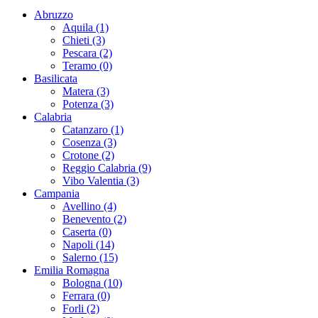
Abruzzo
Aquila (1)
Chieti (3)
Pescara (2)
Teramo (0)
Basilicata
Matera (3)
Potenza (3)
Calabria
Catanzaro (1)
Cosenza (3)
Crotone (2)
Reggio Calabria (9)
Vibo Valentia (3)
Campania
Avellino (4)
Benevento (2)
Caserta (0)
Napoli (14)
Salerno (15)
Emilia Romagna
Bologna (10)
Ferrara (0)
Forli (2)