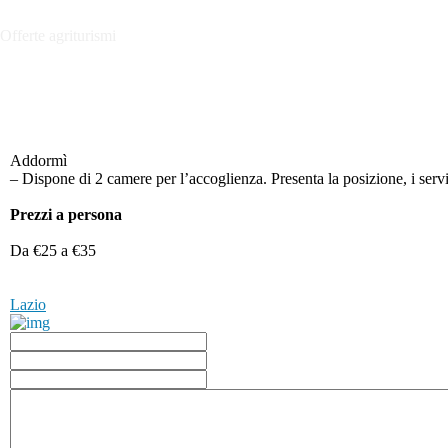
Offerte agriturismi
Addormì
– Dispone di 2 camere per l’accoglienza. Presenta la posizione, i servizi
Prezzi a persona
Da €25 a €35
Lazio