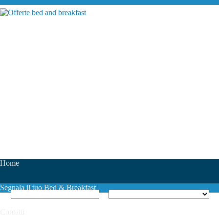
Home
Segnala il tuo Bed & Breakfast
Contatti