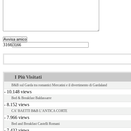
3166
I Più Visitati
B&B sul Garda tra romantici Mercatini e il divertimento di Gardaland
- 10.148 views
Bed & Breakfast Baldassarre
- 8.152 views
CA’ BAETTI B&B L’ANTICA CORTE
- 7.966 views
Bed and Breakfast Castelli Romani
- 7.432 views