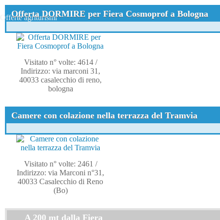
Offerta DORMIRE per Fiera Cosmoprof a Bologna
Offerte agriturismi
Visitato n° volte: 4614
/
Indirizzo: via marconi 31,
40033 casalecchio di reno,
bologna
Camere con colazione nella terrazza del Tramvia
Visitato n° volte: 2461
/
Indirizzo: via Marconi n°31,
40033 Casalecchio di Reno
(Bo)
A 200 mt dalla Fiera