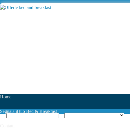
Home
Segnala il tuo Bed & Breakfast
Contatti