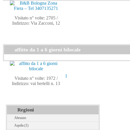
Visitato n° volte: 2705
/
Indirizzo: Via Zacconi, 12
affitto da 1 a 6 giorni bilocale
1
Visitato n° volte: 1972
/
Indirizzo: vai bertelli n. 13
Regioni
Abruzzo
Aquila (1)