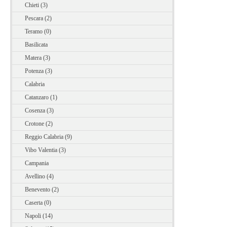
Chieti (3)
Pescara (2)
Teramo (0)
Basilicata
Matera (3)
Potenza (3)
Calabria
Catanzaro (1)
Cosenza (3)
Crotone (2)
Reggio Calabria (9)
Vibo Valentia (3)
Campania
Avellino (4)
Benevento (2)
Caserta (0)
Napoli (14)