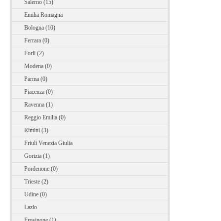
Salerno (15)
Emilia Romagna
Bologna (10)
Ferrara (0)
Forli (2)
Modena (0)
Parma (0)
Piacenza (0)
Ravenna (1)
Reggio Emilia (0)
Rimini (3)
Friuli Venezia Giulia
Gorizia (1)
Pordenone (0)
Trieste (2)
Udine (0)
Lazio
Frosinone (1)