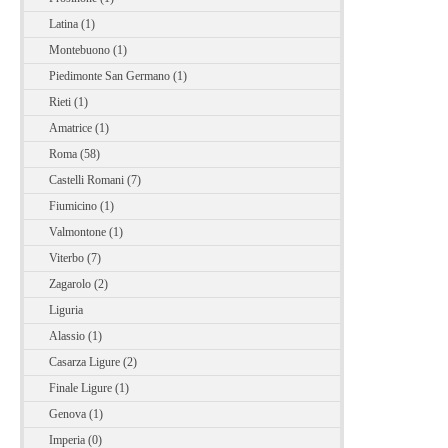
Latina (1)
Montebuono (1)
Piedimonte San Germano (1)
Rieti (1)
Amatrice (1)
Roma (58)
Castelli Romani (7)
Fiumicino (1)
Valmontone (1)
Viterbo (7)
Zagarolo (2)
Liguria
Alassio (1)
Casarza Ligure (2)
Finale Ligure (1)
Genova (1)
Imperia (0)