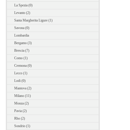
La Spezia (0)
Levanto (2)
Santa Margherita Ligure (1)
Savona (0)
Lombardia
Bergamo (3)
Brescia (7)
Como (1)
Cremona (0)
Lecco (1)
Lodi (0)
Mantova (2)
Milano (11)
Monza (2)
Pavia (2)
Rho (2)
Sondrio (1)