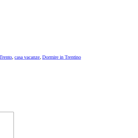
Trento
,
casa vacanze
,
Dormire in Trentino