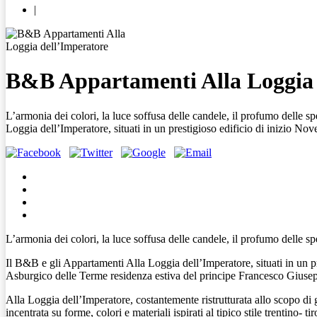
|
B&B Appartamenti Alla Loggia 
L’armonia dei colori, la luce soffusa delle candele, il profumo delle s
Loggia dell’Imperatore, situati in un prestigioso edificio di inizio No
L’armonia dei colori, la luce soffusa delle candele, il profumo delle sp
Il B&B e gli Appartamenti Alla Loggia dell’Imperatore, situati in un pr
Asburgico delle Terme residenza estiva del principe Francesco Giuseppe
Alla Loggia dell’Imperatore, costantemente ristrutturata allo scopo di g
incentrata su forme, colori e materiali ispirati al tipico stile trentino- t