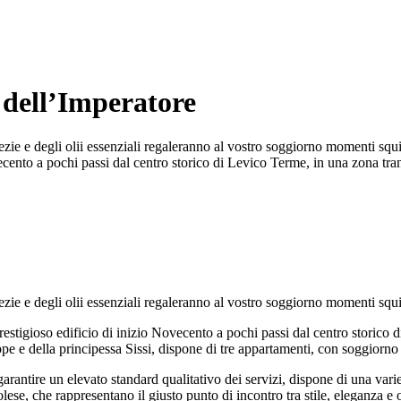
dell’Imperatore
pezie e degli olii essenziali regaleranno al vostro soggiorno momenti squ
vecento a pochi passi dal centro storico di Levico Terme, in una zona tra
ezie e degli olii essenziali regaleranno al vostro soggiorno momenti squi
estigioso edificio di inizio Novecento a pochi passi dal centro storico 
 e della principessa Sissi, dispone di tre appartamenti, con soggiorno 
arantire un elevato standard qualitativo dei servizi, dispone di una varie
irolese, che rappresentano il giusto punto di incontro tra stile, eleganza e o