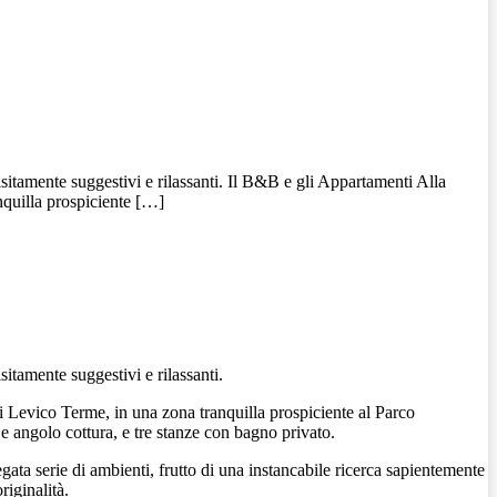
isitamente suggestivi e rilassanti. Il B&B e gli Appartamenti Alla
nquilla prospiciente […]
sitamente suggestivi e rilassanti.
di Levico Terme, in una zona tranquilla prospiciente al Parco
e angolo cottura, e tre stanze con bagno privato.
gata serie di ambienti, frutto di una instancabile ricerca sapientemente
riginalità.