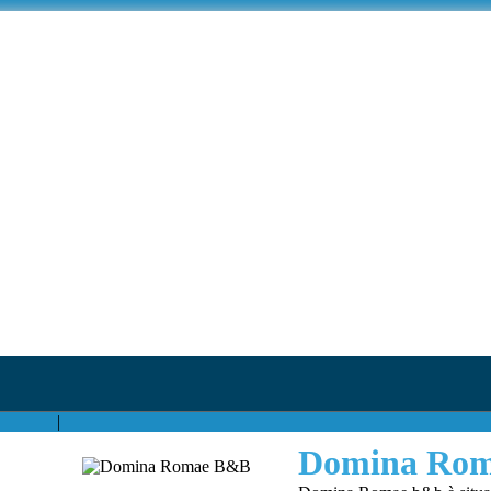
|
Domina Ro