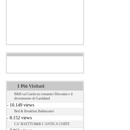
I Più Visitati
B&B sul Garda tra romantici Mercatini e il
divertimento di Gardaland
- 10.149 views
Bed & Breakfast Baldassarre
- 8.152 views
CA’ BAETTI B&B L’ANTICA CORTE