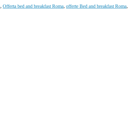
o
,
Offerta bed and breakfast Roma
,
offerte Bed and breakfast Roma
,