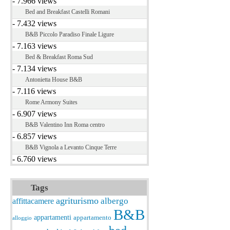
- 7.966 views
Bed and Breakfast Castelli Romani
- 7.432 views
B&B Piccolo Paradiso Finale Ligure
- 7.163 views
Bed & Breakfast Roma Sud
- 7.134 views
Antonietta House B&B
- 7.116 views
Rome Armony Suites
- 6.907 views
B&B Valentino Inn Roma centro
- 6.857 views
B&B Vignola a Levanto Cinque Terre
- 6.760 views
Tags
agriturismo
albergo
affittacamere
B&B
appartamenti
appartamento
alloggio