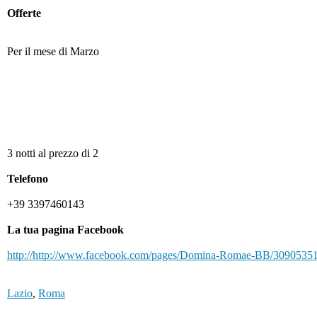
Offerte
Per il mese di Marzo
3 notti al prezzo di 2
Telefono
+39 3397460143
La tua pagina Facebook
http://http://www.facebook.com/pages/Domina-Romae-BB/3090535
Lazio
,
Roma