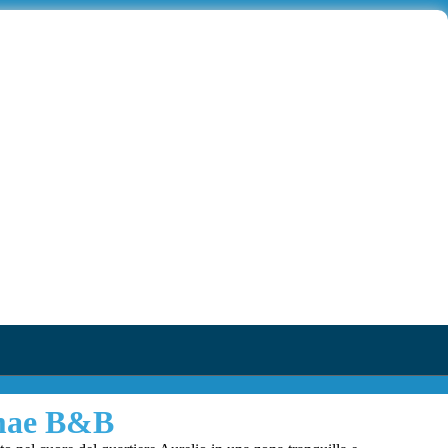
mae B&B