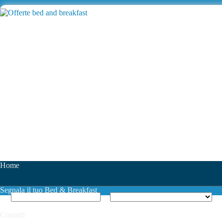
Home
Segnala il tuo Bed & Breakfast
Contatti