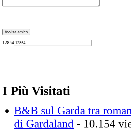
12854
I Più Visitati
B&B sul Garda tra romant
di Gardaland
- 10.154 vi