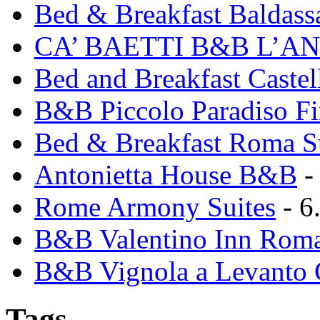
Bed & Breakfast Baldass
CA’ BAETTI B&B L’A
Bed and Breakfast Caste
B&B Piccolo Paradiso Fi
Bed & Breakfast Roma 
Antonietta House B&B
-
Rome Armony Suites
- 6
B&B Valentino Inn Roma
B&B Vignola a Levanto 
Tags