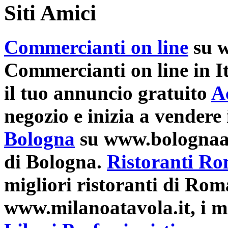
Siti Amici
Commercianti on line
su w
Commercianti on line in It
il tuo annuncio gratuito
A
negozio e inizia a vendere 
Bologna
su www.bolognaatav
di Bologna.
Ristoranti R
migliori ristoranti di Rom
www.milanoatavola.it, i mi