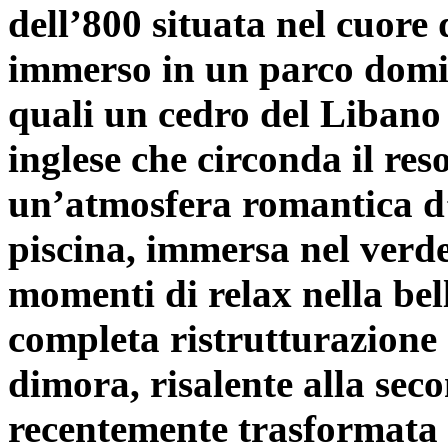
dell’800 situata nel cuore d
immerso in un parco domina
quali un cedro del Libano d
inglese che circonda il re
un’atmosfera romantica d’
piscina, immersa nel verde
momenti di relax nella bel
completa ristrutturazione 
dimora, risalente alla sec
recentemente trasformata i