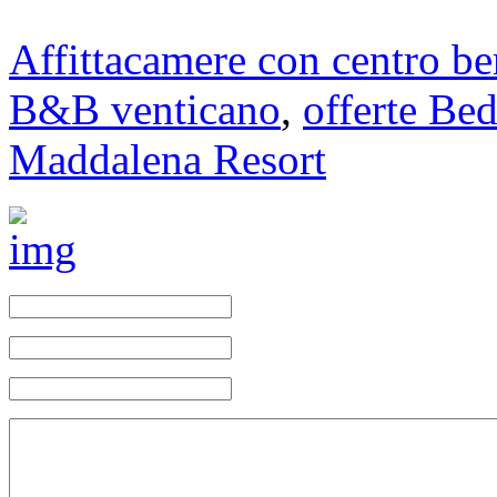
Affittacamere con centro be
B&B venticano
,
offerte Bed
Maddalena Resort