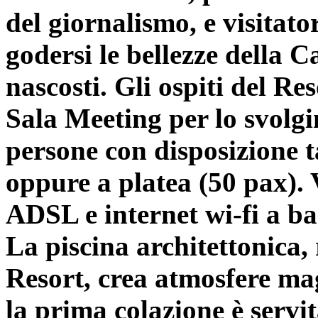
del giornalismo, e visitato
godersi le bellezze della 
nascosti. Gli ospiti del R
Sala Meeting per lo svolg
persone con disposizione ta
oppure a platea (50 pax).
ADSL e internet wi-fi a ba
La piscina architettonica, r
Resort, crea atmosfere mag
la prima colazione è servi