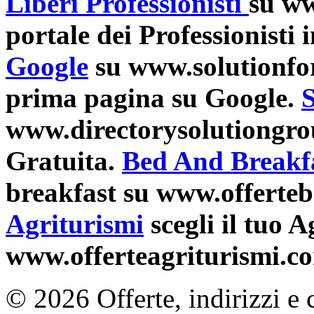
Liberi Professionisti
su www
portale dei Professionisti i
Google
su www.solutionforg
prima pagina su Google.
S
www.directorysolutiongro
Gratuita.
Bed And Breakf
breakfast su www.offerte
Agriturismi
scegli il tuo 
www.offerteagriturismi.c
© 2026 Offerte, indirizzi e 