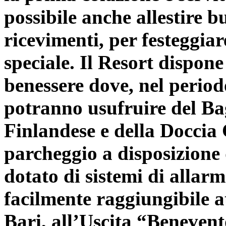
possibile anche allestire bu
ricevimenti, per festeggia
speciale. Il Resort dispon
benessere dove, nel period
potranno usufruire del Ba
Finlandese e della Docci
parcheggio a disposizione 
dotato di sistemi di allarm
facilmente raggiungibile a
Bari, all’Uscita “Benevent