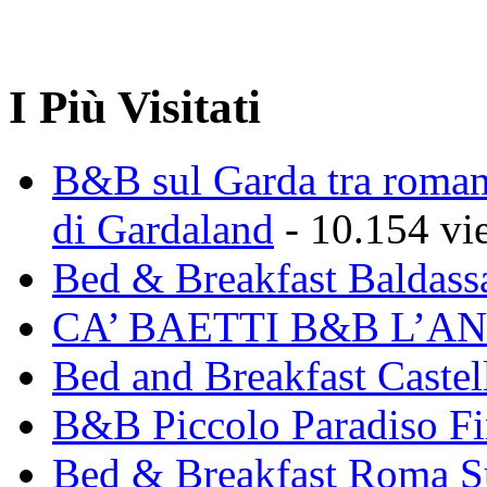
I Più Visitati
B&B sul Garda tra romant
di Gardaland
- 10.154 vi
Bed & Breakfast Baldass
CA’ BAETTI B&B L’A
Bed and Breakfast Caste
B&B Piccolo Paradiso Fi
Bed & Breakfast Roma 