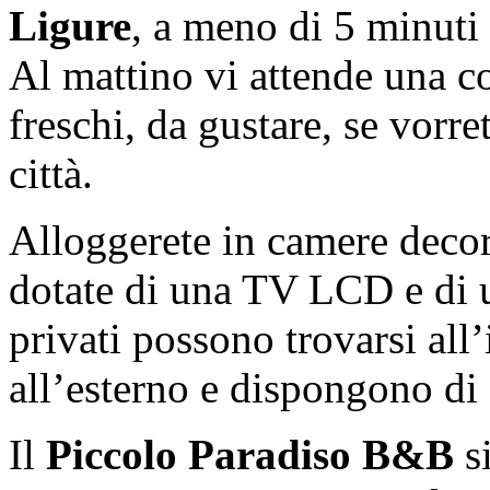
Ligure
, a meno di 5 minuti 
Al mattino vi attende una co
freschi, da gustare, se vorret
città.
Alloggerete in camere decor
dotate di una TV LCD e di un
privati ​​possono trovarsi al
all’esterno e dispongono di 
Il
Piccolo Paradiso B&B
si