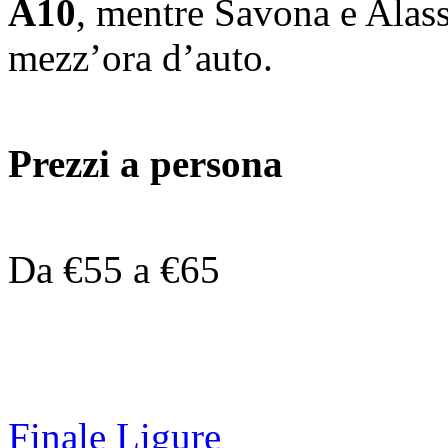
A10
, mentre Savona e Alass
mezz’ora d’auto.
Prezzi a persona
Da €55 a €65
Finale Ligure