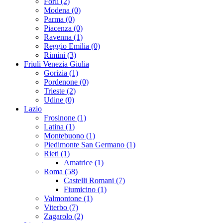
Forli (2)
Modena (0)
Parma (0)
Piacenza (0)
Ravenna (1)
Reggio Emilia (0)
Rimini (3)
Friuli Venezia Giulia
Gorizia (1)
Pordenone (0)
Trieste (2)
Udine (0)
Lazio
Frosinone (1)
Latina (1)
Montebuono (1)
Piedimonte San Germano (1)
Rieti (1)
Amatrice (1)
Roma (58)
Castelli Romani (7)
Fiumicino (1)
Valmontone (1)
Viterbo (7)
Zagarolo (2)