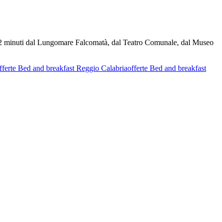
 a 2 minuti dal Lungomare Falcomatà, dal Teatro Comunale, dal Museo
fferte Bed and breakfast Reggio Calabria
offerte Bed and breakfast