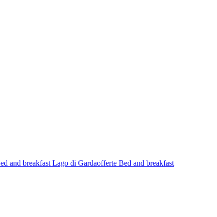
Bed and breakfast Lago di Garda
offerte Bed and breakfast