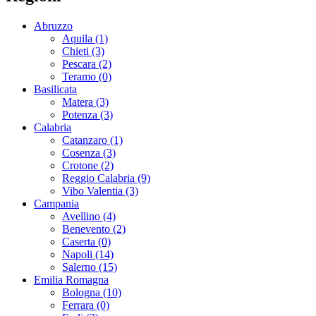
Abruzzo
Aquila (1)
Chieti (3)
Pescara (2)
Teramo (0)
Basilicata
Matera (3)
Potenza (3)
Calabria
Catanzaro (1)
Cosenza (3)
Crotone (2)
Reggio Calabria (9)
Vibo Valentia (3)
Campania
Avellino (4)
Benevento (2)
Caserta (0)
Napoli (14)
Salerno (15)
Emilia Romagna
Bologna (10)
Ferrara (0)