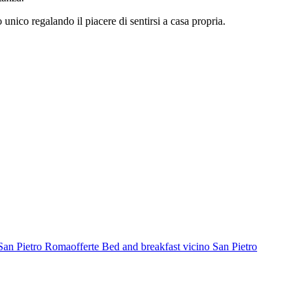
o unico regalando il piacere di sentirsi a casa propria.
 San Pietro Roma
offerte Bed and breakfast vicino San Pietro