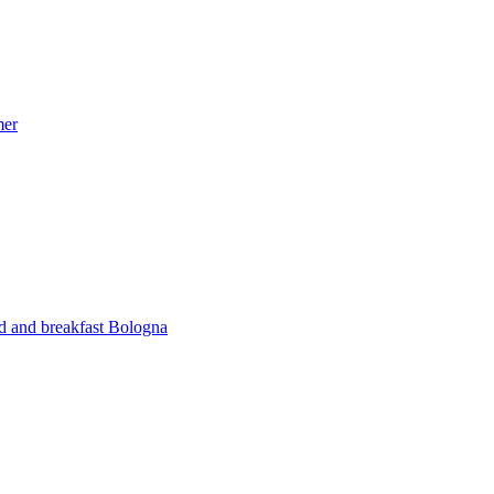
mer
ed and breakfast Bologna