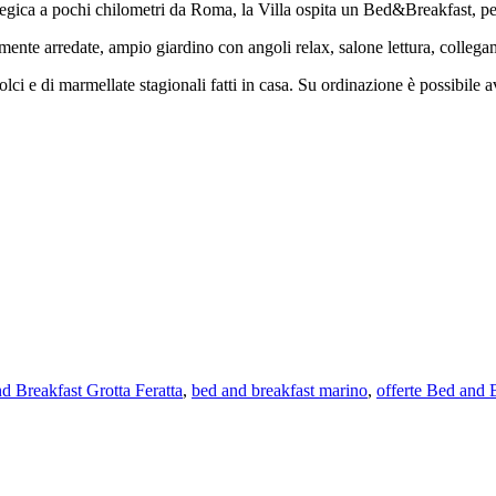
egica a pochi chilometri da Roma, la Villa ospita un Bed&Breakfast, perf
te arredate, ampio giardino con angoli relax, salone lettura, collegame
lci e di marmellate stagionali fatti in casa. Su ordinazione è possibile a
d Breakfast Grotta Feratta
,
bed and breakfast marino
,
offerte Bed and 