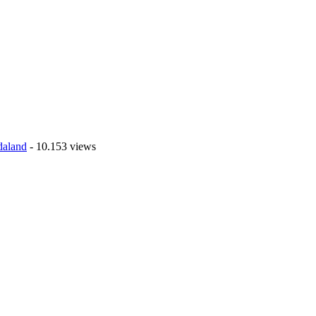
daland
- 10.153 views