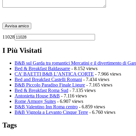
11028
I Più Visitati
B&B sul Garda tra romantici Mercatini e il divertimento di Gar
Bed & Breakfast Baldassarre
- 8.152 views
CA’ BAETTI B&B L’ANTICA CORTE
- 7.966 views
Bed and Breakfast Castelli Romani
- 7.434 views
B&B Piccolo Paradiso Finale Ligure
- 7.165 views
Bed & Breakfast Roma Sud
- 7.135 views
Antonietta House B&B
- 7.116 views
Rome Armony Suites
- 6.907 views
B&B Valentino Inn Roma centro
- 6.859 views
B&B Vignola a Levanto Cinque Terre
- 6.760 views
Tags