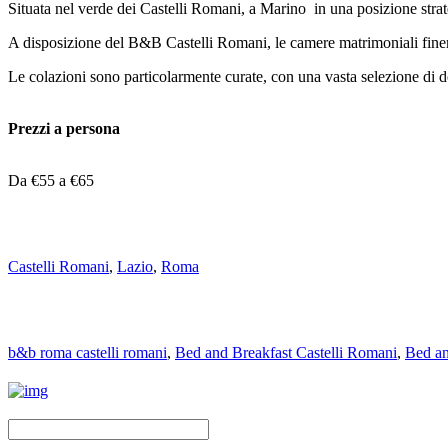
Situata nel verde dei Castelli Romani, a Marino in una posizione strat
A disposizione del B&B Castelli Romani, le camere matrimoniali finemen
Le colazioni sono particolarmente curate, con una vasta selezione di do
Prezzi a persona
Da €55 a €65
Castelli Romani
,
Lazio
,
Roma
b&b roma castelli romani
,
Bed and Breakfast Castelli Romani
,
Bed an