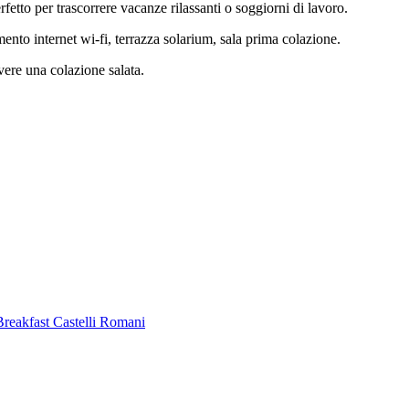
etto per trascorrere vacanze rilassanti o soggiorni di lavoro.
nto internet wi-fi, terrazza solarium, sala prima colazione.
vere una colazione salata.
Breakfast Castelli Romani