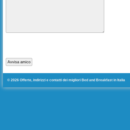
© 2026 Offerte, indirizzi e contatti dei migliori Bed and Breakfast in Italia