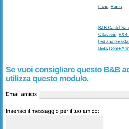
Lazio
,
Roma
B&B Castel San
Ottaviano
,
B&B P
bed and breakfa
B&B
,
Rome Arm
Se vuoi consigliare questo B&B a
utilizza questo modulo.
Email amico:
Inserisci il messaggio per il tuo amico: