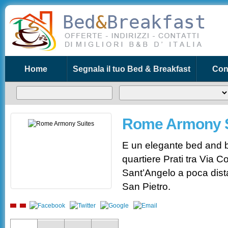
Home
Segnala il tuo Bed & Breakfast
Cont
Rome Armony S
E un elegante bed and 
quartiere Prati tra Via C
Sant’Angelo a poca dista
San Pietro.