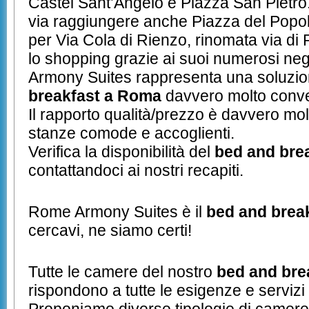
Castel Sant’Angelo e Piazza San Pietro. 
via raggiungere anche Piazza del Popoli
per Via Cola di Rienzo, rinomata via d
lo shopping grazie ai suoi numerosi neg
Armony Suites rappresenta una soluzio
breakfast a Roma
davvero molto conve
Il rapporto qualità/prezzo è davvero molt
stanze comode e accoglienti.
Verifica la disponibilità del
bed and bre
contattandoci ai nostri recapiti.
Rome Armony Suites è il
bed and brea
cercavi, ne siamo certi!
Tutte le camere del nostro
bed and bre
rispondono a tutte le esigenze e servizi 