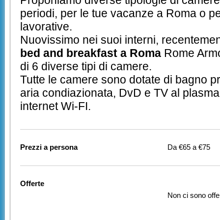
Proponiamo diverse tipologie di camere 
periodi, per le tue vacanze a Roma o p
lavorative.
Nuovissimo nei suoi interni, recentemente
bed and breakfast a Roma
Rome Armon
di 6 diverse tipi di camere.
Tutte le camere sono dotate di bagno pr
aria condiazionata, DvD e TV al plasm
internet Wi-FI.
Prezzi a persona
Da €65 a €75
Offerte
Non ci sono offe