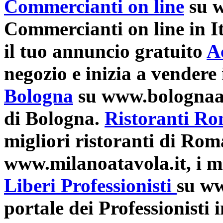
Commercianti on line
su w
Commercianti on line in It
il tuo annuncio gratuito
A
negozio e inizia a vendere 
Bologna
su www.bolognaatav
di Bologna.
Ristoranti R
migliori ristoranti di Rom
www.milanoatavola.it, i mi
Liberi Professionisti
su www
portale dei Professionisti i