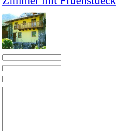
Zimmer mit Fruehstueck