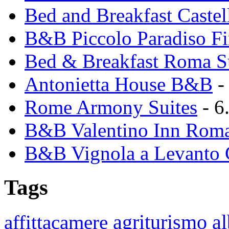
Bed and Breakfast Caste
B&B Piccolo Paradiso Fi
Bed & Breakfast Roma 
Antonietta House B&B
-
Rome Armony Suites
- 6
B&B Valentino Inn Roma
B&B Vignola a Levanto 
Tags
agriturismo
affittacamere
a