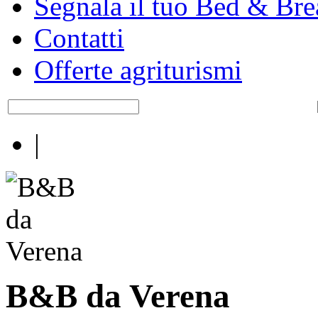
Segnala il tuo Bed & Bre
Contatti
Offerte agriturismi
|
B&B da Verena