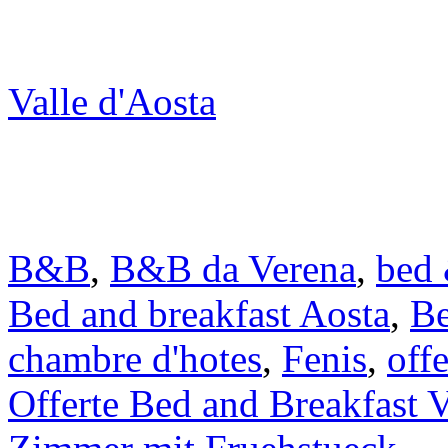
Valle d'Aosta
B&B
,
B&B da Verena
,
bed 
Bed and breakfast Aosta
,
Be
chambre d'hotes
,
Fenis
,
off
Offerte Bed and Breakfast V