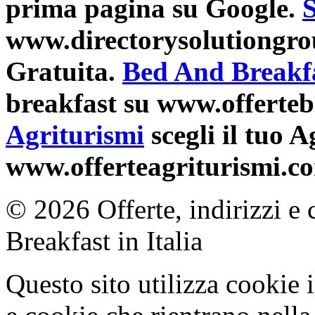
prima pagina su Google.
S
www.directorysolutiongro
Gratuita.
Bed And Breakf
breakfast su www.offerte
Agriturismi
scegli il tuo 
www.offerteagriturismi.c
© 2026 Offerte, indirizzi e 
Breakfast in Italia
Questo sito utilizza cookie 