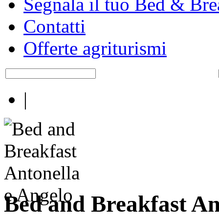
Segnala il tuo Bed & Bre
Contatti
Offerte agriturismi
|
Bed and Breakfast An