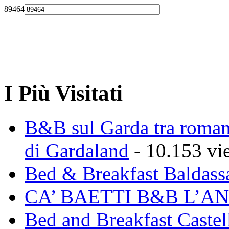
89464
I Più Visitati
B&B sul Garda tra romant
di Gardaland
- 10.153 vi
Bed & Breakfast Baldass
CA’ BAETTI B&B L’A
Bed and Breakfast Caste