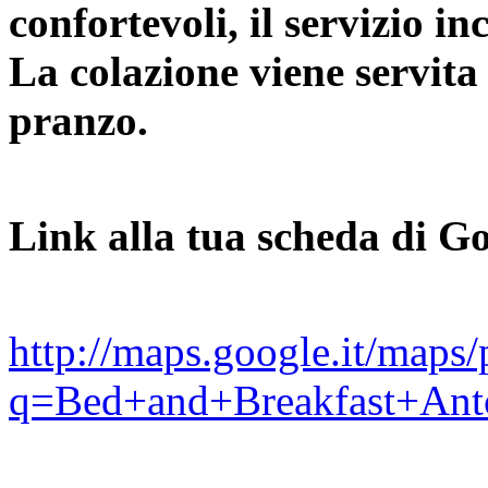
confortevoli, il servizio in
La colazione viene servita
pranzo.
Link alla tua scheda di Go
http://maps.google.it/maps/
q=Bed+and+Breakfast+Ant