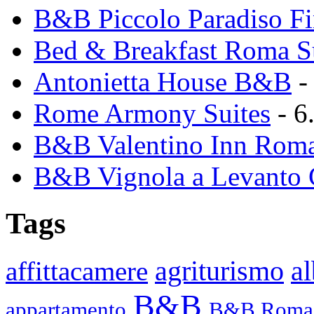
B&B Piccolo Paradiso Fi
Bed & Breakfast Roma 
Antonietta House B&B
-
Rome Armony Suites
- 6
B&B Valentino Inn Roma
B&B Vignola a Levanto 
Tags
agriturismo
affittacamere
a
B&B
appartamento
B&B Roma