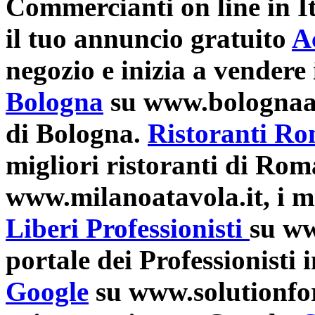
Commercianti on line in It
il tuo annuncio gratuito
A
negozio e inizia a vendere 
Bologna
su www.bolognaatav
di Bologna.
Ristoranti R
migliori ristoranti di Rom
www.milanoatavola.it, i mi
Liberi Professionisti
su www
portale dei Professionisti i
Google
su www.solutionforg