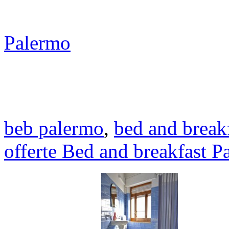
Palermo
beb palermo
,
bed and break
offerte Bed and breakfast P