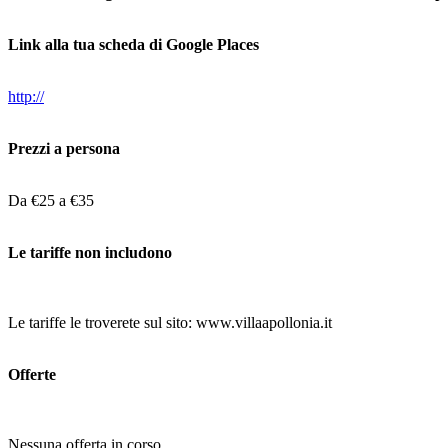
Link alla tua scheda di Google Places
http://
Prezzi a persona
Da €25 a €35
Le tariffe non includono
Le tariffe le troverete sul sito: www.villaapollonia.it
Offerte
Nessuna offerta in corso