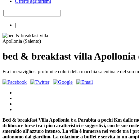
Offerte agriturismi
|
bed & breakfast villa Apollonia 
Fra i meravigliosi profumi e colori della macchia salentina e del suo m
Bed & breakfast Villa Apollonia è a Parabita a pochi Km dalle mera
di litorare forse tra i piu caratteristici e suggestivi, con le sue 
smeraldo all’azzuro intenso. La villa è immersa nel verde tra i p
autonomo dal giardino. La colazione a buffet è servita in un amp