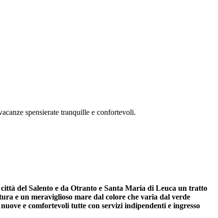
vacanze spensierate tranquille e confortevoli.
e città del Salento e da Otranto e Santa Maria di Leuca un tratto
a natura e un meraviglioso mare dal colore che varia dal verde
nuove e comfortevoli tutte con servizi indipendenti e ingresso