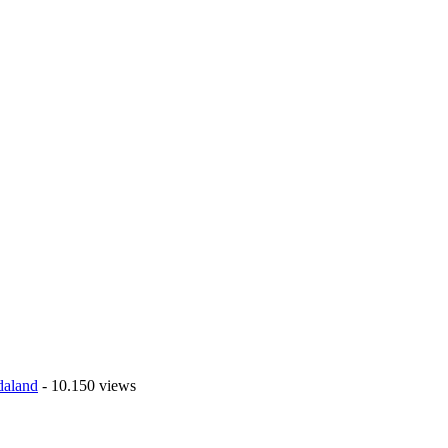
daland
- 10.150 views