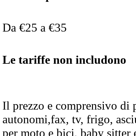
Da €25 a €35
Le tariffe non includono
Il prezzo e comprensivo di 
autonomi,fax, tv, frigo, asc
per moto e bici, baby sitter e