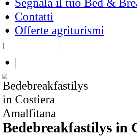
Segnala il tuo Bed & Bre
Contatti
Offerte agriturismi
|
Bedebreakfastilys in 