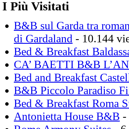
I Più Visitati
B&B sul Garda tra romant
di Gardaland
- 10.144 vi
Bed & Breakfast Baldass
CA’ BAETTI B&B L’A
Bed and Breakfast Caste
B&B Piccolo Paradiso Fi
Bed & Breakfast Roma 
Antonietta House B&B
-