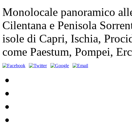
Monolocale panoramico alle 
Cilentana e Penisola Sorrenti
isole di Capri, Ischia, Proci
come Paestum, Pompei, Erco