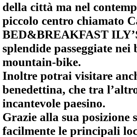
della città ma nel contemp
piccolo centro chiamato Ca
BED&BREAKFAST ILY’S ti 
splendide passeggiate nei b
mountain-bike.
Inoltre potrai visitare an
benedettina, che tra l’altr
incantevole paesino.
Grazie alla sua posizione 
facilmente le principali loc