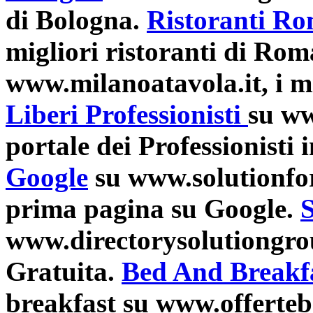
di Bologna.
Ristoranti R
migliori ristoranti di Rom
www.milanoatavola.it, i mi
Liberi Professionisti
su www
portale dei Professionisti i
Google
su www.solutionforg
prima pagina su Google.
S
www.directorysolutiongro
Gratuita.
Bed And Breakf
breakfast su www.offerte