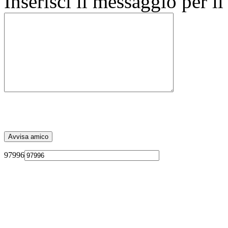
Inserisci il messaggio per i
97996