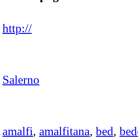
http://
Salerno
amalfi
,
amalfitana
,
bed
,
bed