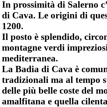
In prossimità di Salerno 
di Cava. Le origini di que
1200.
Il posto è splendido, circo
montagne verdi imprezios
mediterranea.
La Badia di Cava è comunq
tradizionali ma al tempo s
delle più belle coste del 
amalfitana e quella cilent