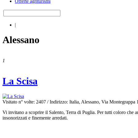
Offerte agriturismi
|
Alessano
1
La Scisa
Visitato n° volte: 2407
/ Indirizzo: Italia, Alessano, Via Montegrappa
Vi invitano a scoprire il Salento, Terra di Puglia. Per tutti coloro che 
insonorizzati e finemente arredati.