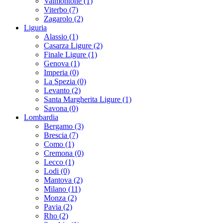
Valmontone (1)
Viterbo (7)
Zagarolo (2)
Liguria
Alassio (1)
Casarza Ligure (2)
Finale Ligure (1)
Genova (1)
Imperia (0)
La Spezia (0)
Levanto (2)
Santa Margherita Ligure (1)
Savona (0)
Lombardia
Bergamo (3)
Brescia (7)
Como (1)
Cremona (0)
Lecco (1)
Lodi (0)
Mantova (2)
Milano (11)
Monza (2)
Pavia (2)
Rho (2)