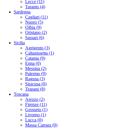
Lecce (11)
Taranto (4)
Sardegna
Cagliari (11)
Nuoro (5)
Olbia (9)
Oristano (2)
Sassari (6)
Sicilia
Agrigento (3)
Caltanissetta (1)
Catania (9)
Enna (0)
Messina (2)
Palermo (9)
Ragusa (3)
Siracusa (0)
Trapani (8)
Toscana
Arezzo (2)
Firenze (11)
Grosseto (1)
Livorno (1)
Lucca (0)
Massa Carrara (0)