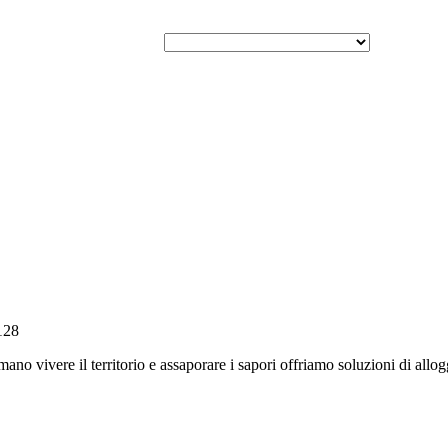
 128
amano vivere il territorio e assaporare i sapori offriamo soluzioni di allo