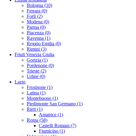
Bologna (10)
Ferrara (0)
Forli (2)
Modena (0)
Parma (0)
Piacenza (0)
Ravenna (1)
Reggio Emilia (0)
Rimini (3)
Friuli Venezia Giulia
Gorizia (1)
Pordenone (0)
Trieste (2)
Udine (0)
Lazio
Frosinone (1)
Latina (1)
Montebuono (1)
Piedimonte San Germano (1)
Rieti (1)
Amatrice (1)
Roma (58)
Castelli Romani (7)
Fiumicino (1)