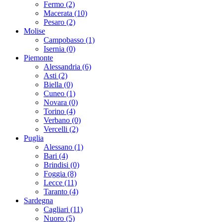
Fermo (2)
Macerata (10)
Pesaro (2)
Molise
Campobasso (1)
Isernia (0)
Piemonte
Alessandria (6)
Asti (2)
Biella (0)
Cuneo (1)
Novara (0)
Torino (4)
Verbano (0)
Vercelli (2)
Puglia
Alessano (1)
Bari (4)
Brindisi (0)
Foggia (8)
Lecce (11)
Taranto (4)
Sardegna
Cagliari (11)
Nuoro (5)