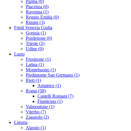
Parma (0)
Piacenza (0)
Ravenna (1)
Reggio Emilia (0)
Rimini (3)
Friuli Venezia Giulia
Gorizia (1)
Pordenone (0)
Trieste (2)
Udine (0)
Lazio
Frosinone (1)
Latina (1)
Montebuono (1)
Piedimonte San Germano (1)
Rieti (1)
Amatrice (1)
Roma (58)
Castelli Romani (7)
Fiumicino (1)
Valmontone (1)
Viterbo (7)
Zagarolo (2)
Liguria
Alassio (1)