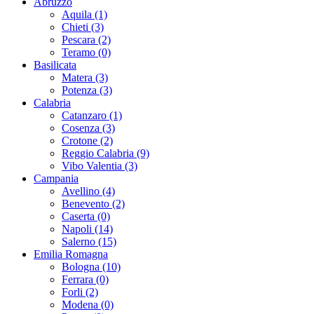
Abruzzo
Aquila (1)
Chieti (3)
Pescara (2)
Teramo (0)
Basilicata
Matera (3)
Potenza (3)
Calabria
Catanzaro (1)
Cosenza (3)
Crotone (2)
Reggio Calabria (9)
Vibo Valentia (3)
Campania
Avellino (4)
Benevento (2)
Caserta (0)
Napoli (14)
Salerno (15)
Emilia Romagna
Bologna (10)
Ferrara (0)
Forli (2)
Modena (0)