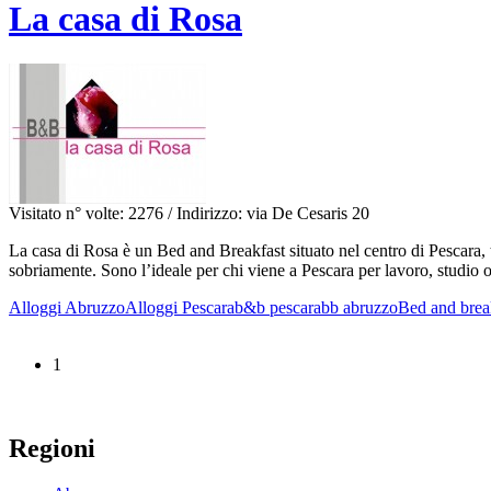
La casa di Rosa
Visitato n° volte: 2276
/ Indirizzo: via De Cesaris 20
La casa di Rosa è un Bed and Breakfast situato nel centro di Pescara,
sobriamente. Sono l’ideale per chi viene a Pescara per lavoro, studio
Alloggi Abruzzo
Alloggi Pescara
b&b pescara
bb abruzzo
Bed and brea
1
Regioni