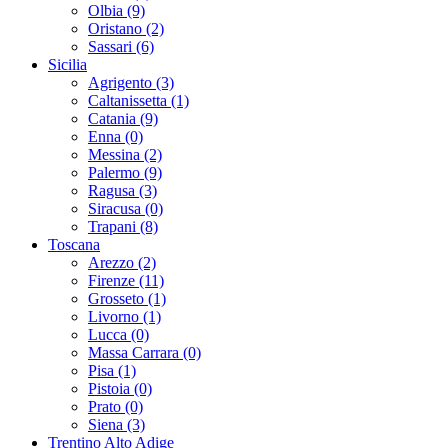
Olbia (9)
Oristano (2)
Sassari (6)
Sicilia
Agrigento (3)
Caltanissetta (1)
Catania (9)
Enna (0)
Messina (2)
Palermo (9)
Ragusa (3)
Siracusa (0)
Trapani (8)
Toscana
Arezzo (2)
Firenze (11)
Grosseto (1)
Livorno (1)
Lucca (0)
Massa Carrara (0)
Pisa (1)
Pistoia (0)
Prato (0)
Siena (3)
Trentino Alto Adige