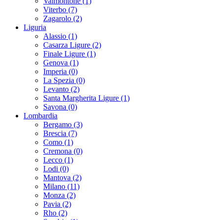
Valmontone (1)
Viterbo (7)
Zagarolo (2)
Liguria
Alassio (1)
Casarza Ligure (2)
Finale Ligure (1)
Genova (1)
Imperia (0)
La Spezia (0)
Levanto (2)
Santa Margherita Ligure (1)
Savona (0)
Lombardia
Bergamo (3)
Brescia (7)
Como (1)
Cremona (0)
Lecco (1)
Lodi (0)
Mantova (2)
Milano (11)
Monza (2)
Pavia (2)
Rho (2)