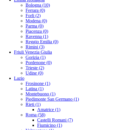
Bologna (10)
Ferrara (0)
Forli (2)
Modena (0)
Parma (0)
Piacenza (0)
Ravenna (1)
Reggio Emilia (0)
Rimini (3)
Friuli Venezia Giulia
Gorizia (1)
Pordenone (0)
Trieste (2)
Udine (0)
Lazio
Frosinone (1)
Latina (1)
Montebuono (1)
Piedimonte San Germano (1)
Rieti (1)
Amatrice (1)
Roma (58)
Castelli Romani (7)
Fiumicino (1)