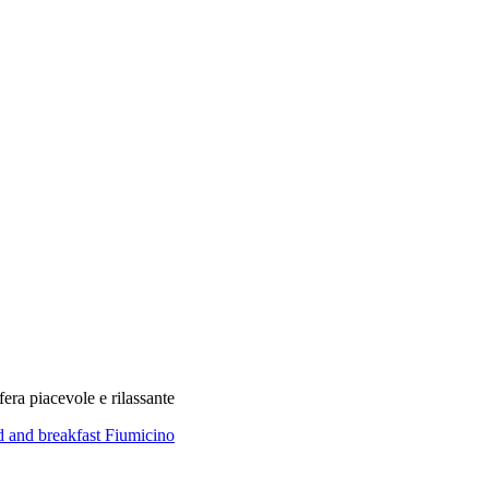
fera piacevole e rilassante
d and breakfast Fiumicino