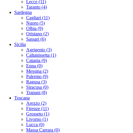
Lecce (11)
Taranto (4)
Sardegna
Cagliari (11)
Nuoro (5)
Olbia (9)
Oristano (2)
Sassari (6)
Sicilia
Agrigento (3)
Caltanissetta (1)
Catania (9)
Enna (0)
Messina (2)
Palermo (9)
Ragusa (3)
Siracusa (0)
Trapani (8)
Toscana
Arezzo (2)
Firenze (11)
Grosseto (1)
Livorno (1)
Lucca (0)
Massa Carrara (0)