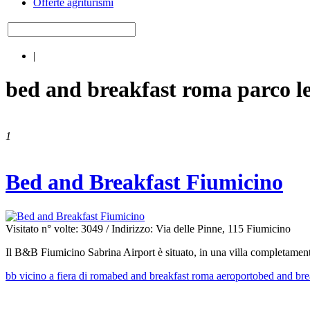
Offerte agriturismi
|
bed and breakfast roma parco l
1
Bed and Breakfast Fiumicino
Visitato n° volte: 3049
/ Indirizzo: Via delle Pinne, 115 Fiumicino
Il B&B Fiumicino Sabrina Airport è situato, in una villa completamente 
bb vicino a fiera di roma
bed and breakfast roma aeroporto
bed and bre