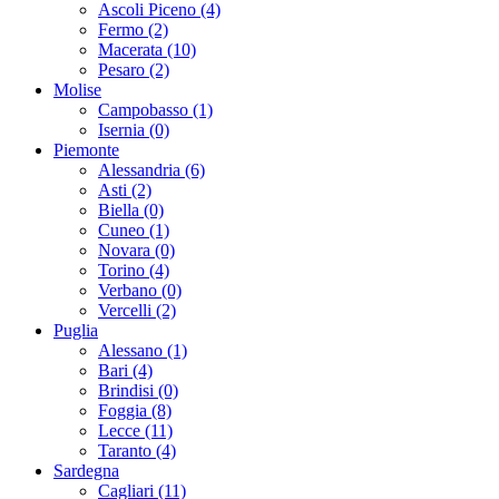
Ascoli Piceno (4)
Fermo (2)
Macerata (10)
Pesaro (2)
Molise
Campobasso (1)
Isernia (0)
Piemonte
Alessandria (6)
Asti (2)
Biella (0)
Cuneo (1)
Novara (0)
Torino (4)
Verbano (0)
Vercelli (2)
Puglia
Alessano (1)
Bari (4)
Brindisi (0)
Foggia (8)
Lecce (11)
Taranto (4)
Sardegna
Cagliari (11)