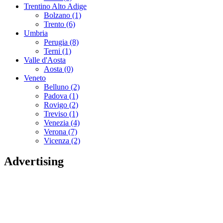
Trentino Alto Adige
Bolzano (1)
Trento (6)
Umbria
Perugia (8)
Terni (1)
Valle d'Aosta
Aosta (0)
Veneto
Belluno (2)
Padova (1)
Rovigo (2)
Treviso (1)
Venezia (4)
Verona (7)
Vicenza (2)
Advertising