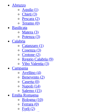
Abruzzo
Aquila (1)
Chieti (3)
Pescara (2)
Teramo (0)
Basilicata
Matera (3)
Potenza (3)
Calabria
Catanzaro (1)
Cosenza (3)
Crotone (2)
Reggio Calabria (9)
Vibo Valentia (3)
Campania
Avellino (4)
Benevento (2)
Caserta (0)
Napoli (14)
Salerno (15)
Emilia Romagna
Bologna (10)
Ferrara (0)
Forli (2)