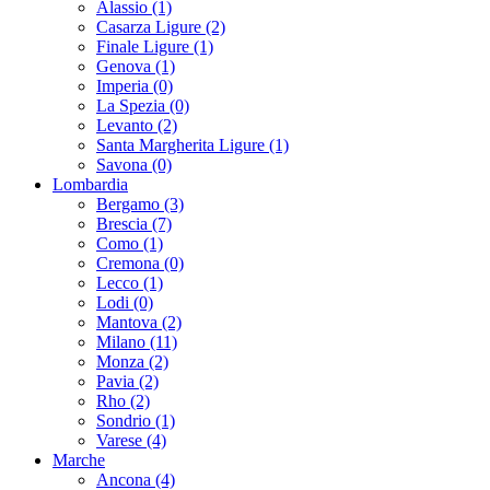
Alassio (1)
Casarza Ligure (2)
Finale Ligure (1)
Genova (1)
Imperia (0)
La Spezia (0)
Levanto (2)
Santa Margherita Ligure (1)
Savona (0)
Lombardia
Bergamo (3)
Brescia (7)
Como (1)
Cremona (0)
Lecco (1)
Lodi (0)
Mantova (2)
Milano (11)
Monza (2)
Pavia (2)
Rho (2)
Sondrio (1)
Varese (4)
Marche
Ancona (4)