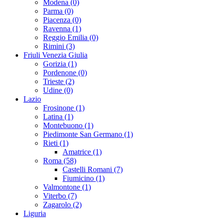
Modena (0)
Parma (0)
Piacenza (0)
Ravenna (1)
Reggio Emilia (0)
Rimini (3)
Friuli Venezia Giulia
Gorizia (1)
Pordenone (0)
Trieste (2)
Udine (0)
Lazio
Frosinone (1)
Latina (1)
Montebuono (1)
Piedimonte San Germano (1)
Rieti (1)
Amatrice (1)
Roma (58)
Castelli Romani (7)
Fiumicino (1)
Valmontone (1)
Viterbo (7)
Zagarolo (2)
Liguria