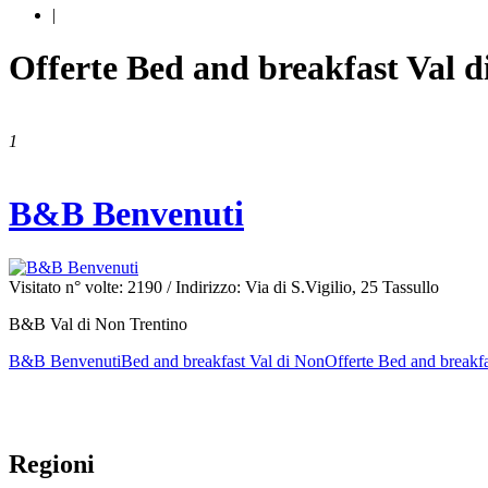
|
Offerte Bed and breakfast Val d
1
B&B Benvenuti
Visitato n° volte: 2190
/ Indirizzo: Via di S.Vigilio, 25 Tassullo
B&B Val di Non Trentino
B&B Benvenuti
Bed and breakfast Val di Non
Offerte Bed and breakf
Regioni