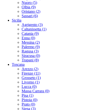
Nuoro (5)
Olbia (9)
Oristano (2)
Sassari (6)
Sicilia
Agrigento (3)
Caltanissetta (1)
Catania (9)
Enna (0)
Messina (2)
Palermo (9)
Ragusa (3)
Siracusa (0)
Trapani (8)
Toscana
Arezzo (2)
Firenze (11)
Grosseto (1)
Livorno (1)
Lucca (0)
Massa Carrara (0)
Pisa (1)
Pistoia (0)
Prato (0)
Siena (3)