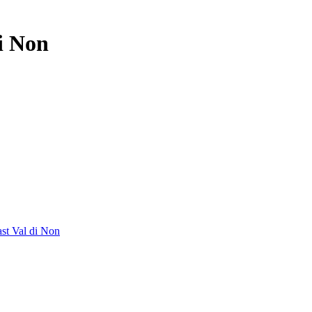
i Non
ast Val di Non