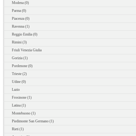
Modena (0)
Parma (0)
Piacenza (0)
Ravenna (1)
Reggio Emilia (0)
Rimini (3)
Friuli Venezia Giulia
Gorizia (1)
Pordenone (0)
Trieste (2)
Udine (0)
Lazio
Frosinone (1)
Latina (1)
Montebuono (1)
Piedimonte San Germano (1)
Rieti (1)