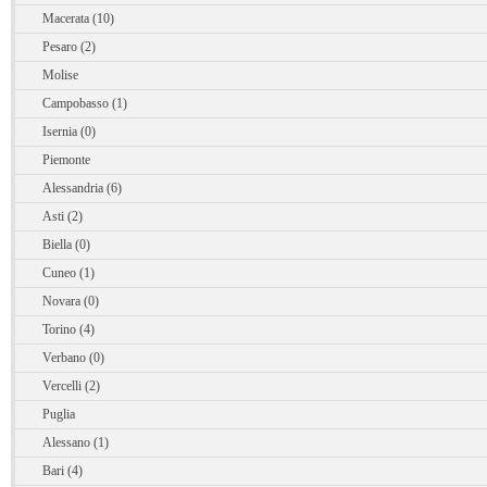
Macerata (10)
Pesaro (2)
Molise
Campobasso (1)
Isernia (0)
Piemonte
Alessandria (6)
Asti (2)
Biella (0)
Cuneo (1)
Novara (0)
Torino (4)
Verbano (0)
Vercelli (2)
Puglia
Alessano (1)
Bari (4)