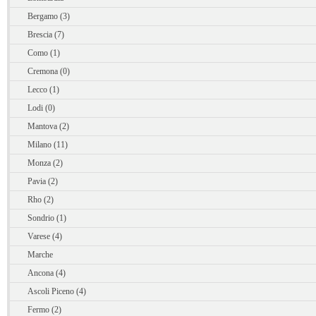
Bergamo (3)
Brescia (7)
Como (1)
Cremona (0)
Lecco (1)
Lodi (0)
Mantova (2)
Milano (11)
Monza (2)
Pavia (2)
Rho (2)
Sondrio (1)
Varese (4)
Marche
Ancona (4)
Ascoli Piceno (4)
Fermo (2)