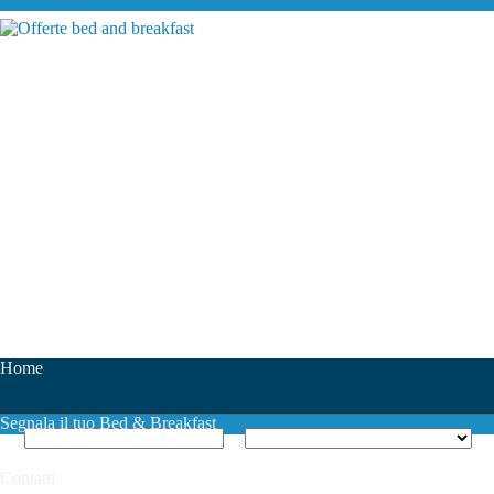
Home
Segnala il tuo Bed & Breakfast
Contatti