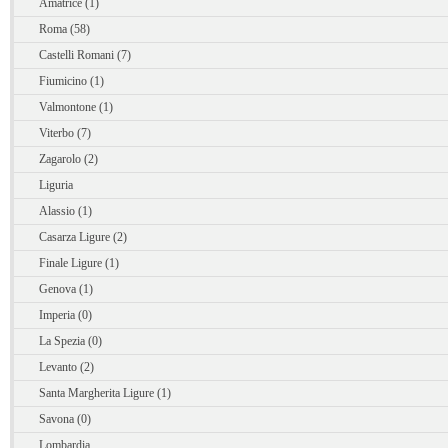
Amatrice (1)
Roma (58)
Castelli Romani (7)
Fiumicino (1)
Valmontone (1)
Viterbo (7)
Zagarolo (2)
Liguria
Alassio (1)
Casarza Ligure (2)
Finale Ligure (1)
Genova (1)
Imperia (0)
La Spezia (0)
Levanto (2)
Santa Margherita Ligure (1)
Savona (0)
Lombardia