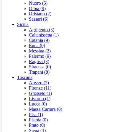
Nuoro (5)
Olbia (9)
Oristano (2)
Sassari (6)
Sicilia
Agrigento (3)
Caltanissetta (1)
Catania (9)
Enna (0)
Messina (2)
Palermo (9)
Ragusa (3)
Siracusa (0)
Trapani (8)
Toscana
Arezzo (2)
Firenze (11)
Grosseto (1)
Livorno (1)
Lucca (0)
Massa Carrara (0)
Pisa (1)
Pistoia (0)
Prato (0)
Siena (3)