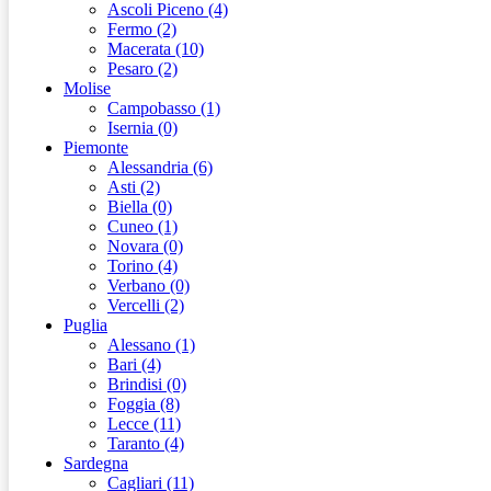
Ascoli Piceno (4)
Fermo (2)
Macerata (10)
Pesaro (2)
Molise
Campobasso (1)
Isernia (0)
Piemonte
Alessandria (6)
Asti (2)
Biella (0)
Cuneo (1)
Novara (0)
Torino (4)
Verbano (0)
Vercelli (2)
Puglia
Alessano (1)
Bari (4)
Brindisi (0)
Foggia (8)
Lecce (11)
Taranto (4)
Sardegna
Cagliari (11)