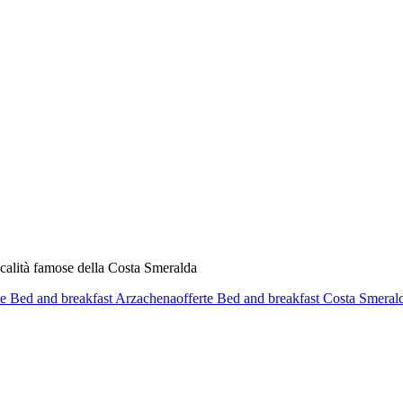
ocalità famose della Costa Smeralda
te Bed and breakfast Arzachena
offerte Bed and breakfast Costa Smeral