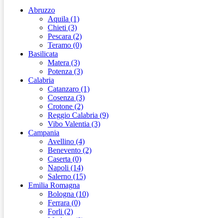
Abruzzo
Aquila (1)
Chieti (3)
Pescara (2)
Teramo (0)
Basilicata
Matera (3)
Potenza (3)
Calabria
Catanzaro (1)
Cosenza (3)
Crotone (2)
Reggio Calabria (9)
Vibo Valentia (3)
Campania
Avellino (4)
Benevento (2)
Caserta (0)
Napoli (14)
Salerno (15)
Emilia Romagna
Bologna (10)
Ferrara (0)
Forli (2)