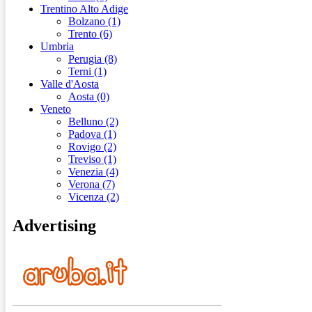
Trentino Alto Adige
Bolzano (1)
Trento (6)
Umbria
Perugia (8)
Terni (1)
Valle d'Aosta
Aosta (0)
Veneto
Belluno (2)
Padova (1)
Rovigo (2)
Treviso (1)
Venezia (4)
Verona (7)
Vicenza (2)
Advertising