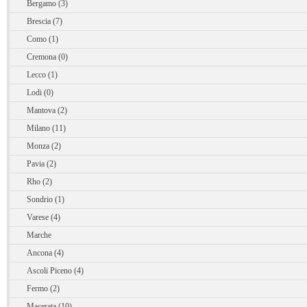
Bergamo (3)
Brescia (7)
Como (1)
Cremona (0)
Lecco (1)
Lodi (0)
Mantova (2)
Milano (11)
Monza (2)
Pavia (2)
Rho (2)
Sondrio (1)
Varese (4)
Marche
Ancona (4)
Ascoli Piceno (4)
Fermo (2)
Macerata (10)