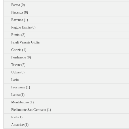
Parma (0)
Piacenza (0)
Ravenna (1)
Reggio Emilia (0)
Rimini (3)
Friuli Venezia Giulia
Gorizia (1)
Pordenone (0)
Trieste (2)
Udine (0)
Lazio
Frosinone (1)
Latina (1)
Montebuono (1)
Piedimonte San Germano (1)
Rieti (1)
Amatrice (1)