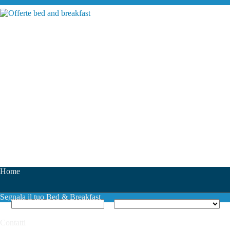
Home
Segnala il tuo Bed & Breakfast
Contatti