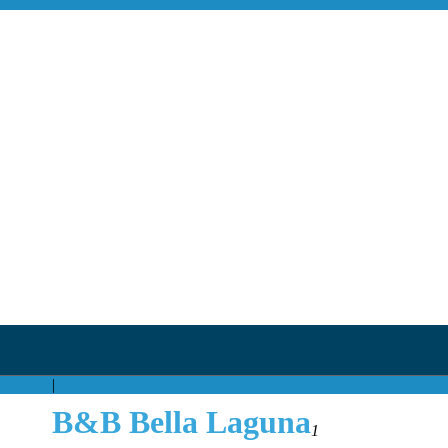
|
B&B Bella Laguna
1