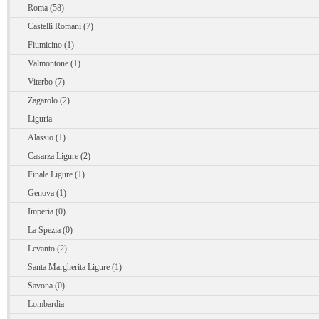
Roma (58)
Castelli Romani (7)
Fiumicino (1)
Valmontone (1)
Viterbo (7)
Zagarolo (2)
Liguria
Alassio (1)
Casarza Ligure (2)
Finale Ligure (1)
Genova (1)
Imperia (0)
La Spezia (0)
Levanto (2)
Santa Margherita Ligure (1)
Savona (0)
Lombardia