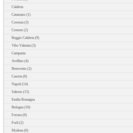
Calabria
Catanzaro (1)
Cosenza (3)
Crotone (2)
Reggio Calabria (9)
Vibo Valentia (3)
Campania
Avellino (4)
Benevento (2)
Caserta (0)
Napoli (14)
Salerno (15)
Emilia Romagna
Bologna (10)
Ferrara (0)
Forli (2)
Modena (0)