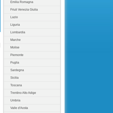
Emilia Romagna
Friuli Venezia Giulia
Lazio
Liguria
Lombardia
Marche
Molise
Piemonte
Puglia
Sardegna
Sicilia
Toscana
Trentino Alto Adige
Umbria
Valle d'Aosta