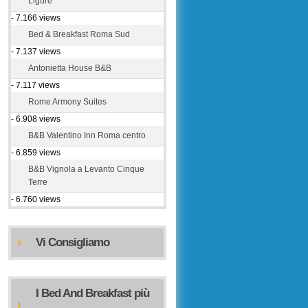
Ligure
- 7.166 views
Bed & Breakfast Roma Sud
- 7.137 views
Antonietta House B&B
- 7.117 views
Rome Armony Suites
- 6.908 views
B&B Valentino Inn Roma centro
- 6.859 views
B&B Vignola a Levanto Cinque
Terre
- 6.760 views
Vi Consigliamo
I Bed And Breakfast più