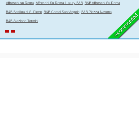
Affreschi su Roma
Affreschi Su Roma Luxury B&B
B&B Affreschi Su Roma
B&B Basilica di S. Pietro
B&B Castel Sant'Angelo
B&B Piazza Navona
B&B Stazione Termini