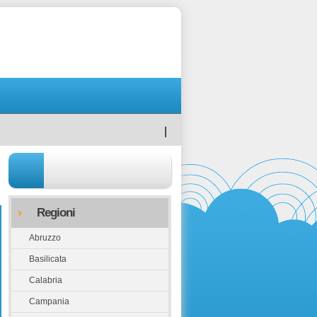
|
Regioni
Abruzzo
Basilicata
Calabria
Campania