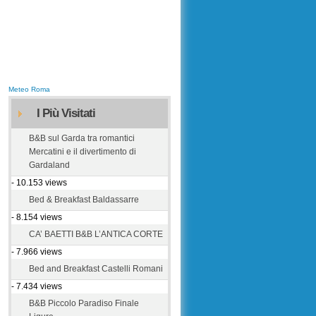
Meteo Roma
I Più Visitati
B&B sul Garda tra romantici
Mercatini e il divertimento di
Gardaland
- 10.153 views
Bed & Breakfast Baldassarre
- 8.154 views
CA’ BAETTI B&B L’ANTICA CORTE
- 7.966 views
Bed and Breakfast Castelli Romani
- 7.434 views
B&B Piccolo Paradiso Finale