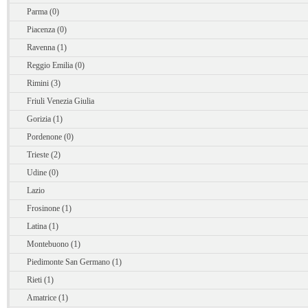
Parma (0)
Piacenza (0)
Ravenna (1)
Reggio Emilia (0)
Rimini (3)
Friuli Venezia Giulia
Gorizia (1)
Pordenone (0)
Trieste (2)
Udine (0)
Lazio
Frosinone (1)
Latina (1)
Montebuono (1)
Piedimonte San Germano (1)
Rieti (1)
Amatrice (1)