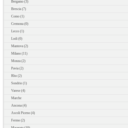
Bergamo (3)
Brescia (7)
Como (1)
Cremona (0)
Lecco (1)
Lodi (0)
Mantova (2)
Milano (11)
Monza (2)
Pavia (2)
Rho (2)
Sondrio (1)
Varese (4)
Marche
Ancona (4)
Ascoli Piceno (4)
Fermo (2)
Macerata (10)