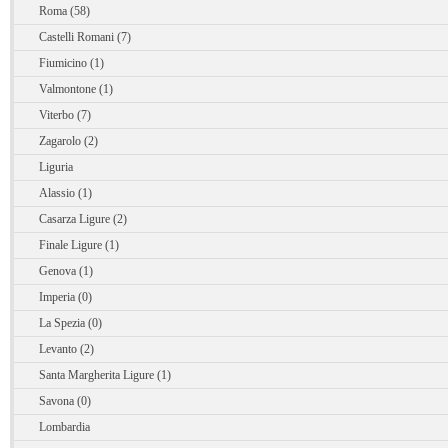
Roma (58)
Castelli Romani (7)
Fiumicino (1)
Valmontone (1)
Viterbo (7)
Zagarolo (2)
Liguria
Alassio (1)
Casarza Ligure (2)
Finale Ligure (1)
Genova (1)
Imperia (0)
La Spezia (0)
Levanto (2)
Santa Margherita Ligure (1)
Savona (0)
Lombardia