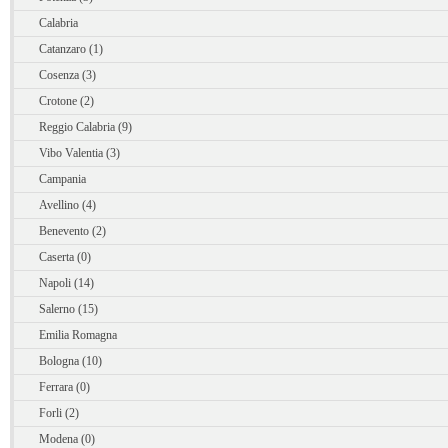
Calabria
Catanzaro (1)
Cosenza (3)
Crotone (2)
Reggio Calabria (9)
Vibo Valentia (3)
Campania
Avellino (4)
Benevento (2)
Caserta (0)
Napoli (14)
Salerno (15)
Emilia Romagna
Bologna (10)
Ferrara (0)
Forli (2)
Modena (0)