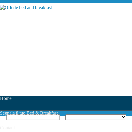
Home
Segnala il tuo Bed & Breakfast
Contatti