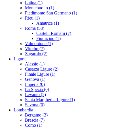
Latina (1)
Montebuono (1)
Piedimonte San Germano (1)
Rieti (1)
Amatrice (1)
Roma (58)
Castelli Romani (7)
Fiumicino (1)
Valmontone (1)
Viterbo (7)
Zagarolo (2)
Liguria
Alassio (1)
Casarza Ligure (2)
Finale Ligure (1)
Genova (1)
Imperia (0)
La Spezia (0)
Levanto (2)
Santa Margherita Ligure (1)
Savona (0)
Lombardia
Bergamo (3)
Brescia (7)
Como (1)